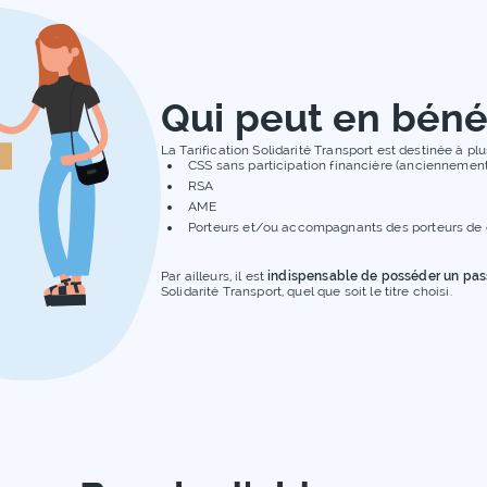
Qui peut en bénéf
La Tarification Solidarité Transport est destinée à pl
CSS sans participation financière (ancienneme
RSA
AME
Porteurs et/ou accompagnants des porteurs de ce
Par ailleurs, il est
indispensable de posséder un pas
Solidarité Transport, quel que soit le titre choisi.