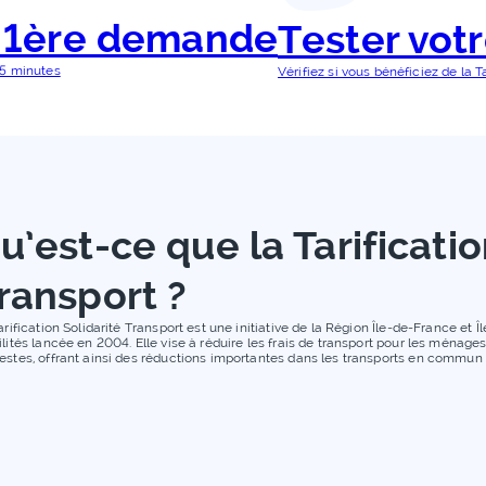
e 1ère demande
Tester votr
 5 minutes
Vérifiez si vous bénéficiez de la T
u’est-ce que la Tarificatio
ransport ?
arification Solidarité Transport est une initiative de la Région Île-de-France et 
lités lancée en 2004. Elle vise à réduire les frais de transport pour les ménages
stes, offrant ainsi des réductions importantes dans les transports en commun d